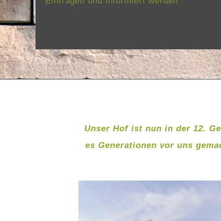
Eintragen und informiert werden
Unser Hof ist nun in der 12. Ge
es Generationen vor uns gemac