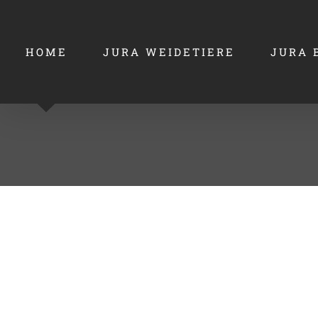
Zum
Inhalt
HOME
JURA WEIDETIERE
JURA 
springen