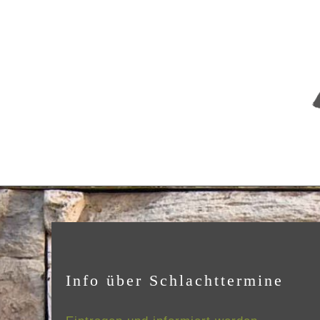
Info über Schlachttermine