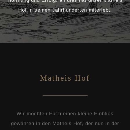
Hoffnung und Erfolg, all dies hat unser Matheis
Hof in seinen Jahrhunderten miterlebt.
Matheis Hof
Wir möchten Euch einen kleine Einblick
gewähren in den Matheis Hof, der nun in der