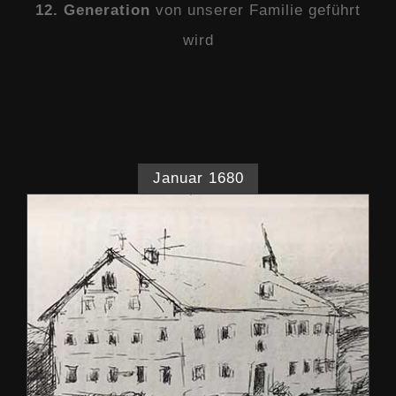
12. Generation
von unserer Familie geführt
wird
Januar 1680
Urkundlich erwähnt
Our Story