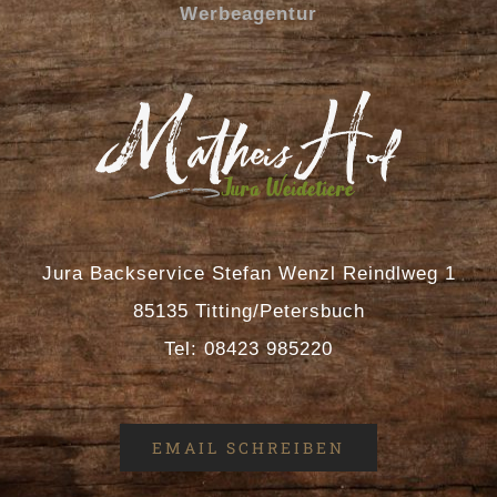
Werbeagentur
Jura Backservice Stefan Wenzl Reindlweg 1
85135 Titting/Petersbuch
Tel: 08423 985220
EMAIL SCHREIBEN