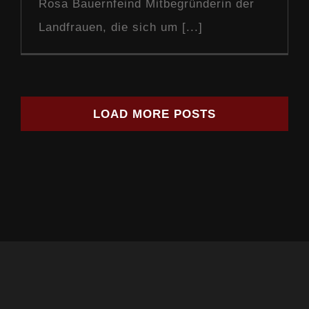
Rosa Bauernfeind Mitbegründerin der
Landfrauen, die sich um [...]
LOAD MORE POSTS