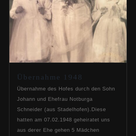
Übernahme 1948
Übernahme des Hofes durch den Sohn
Johann und Ehefrau Notburga
Schneider (aus Stadelhofen).Diese
hatten am 07.02.1948 geheiratet uns
aus derer Ehe gehen 5 Mädchen