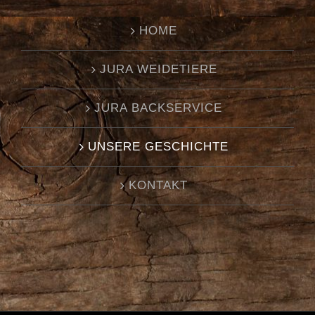
HOME
JURA WEIDETIERE
JURA BACKSERVICE
UNSERE GESCHICHTE
KONTAKT