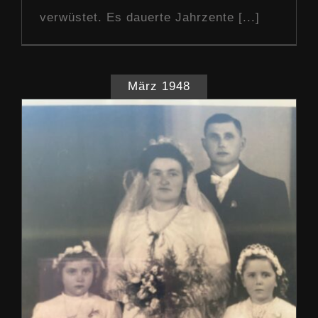
verwüstet. Es dauerte Jahrzente [...]
März 1948
Übernahme 1948
Our Story