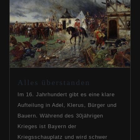
Alles überstanden
Our Story
Alles überstanden
Im 16. Jahrhundert gibt es eine klare
Aufteilung in Adel, Klerus, Bürger und
Bauern. Während des 30jährigen
Krieges ist Bayern der
Kriegsschauplatz und wird schwer