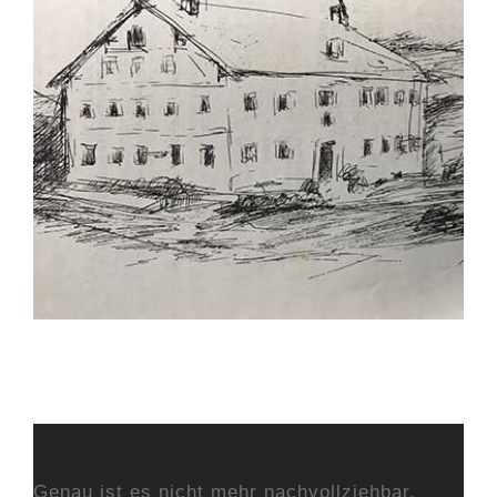
Bild
Urkundlich erwähnt
Genau ist es nicht mehr nachvollziehbar,