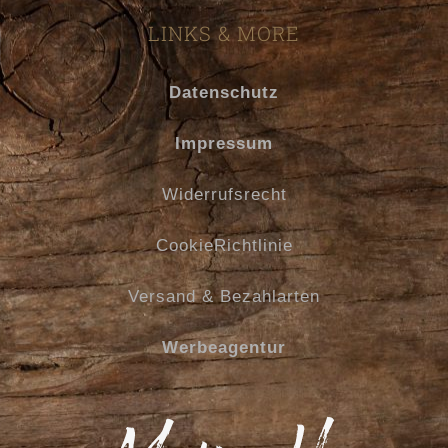
LINKS & MORE
Datenschutz
Impressum
Widerrufsrecht
CookieRichtlinie
Versand & Bezahlarten
Werbeagentur