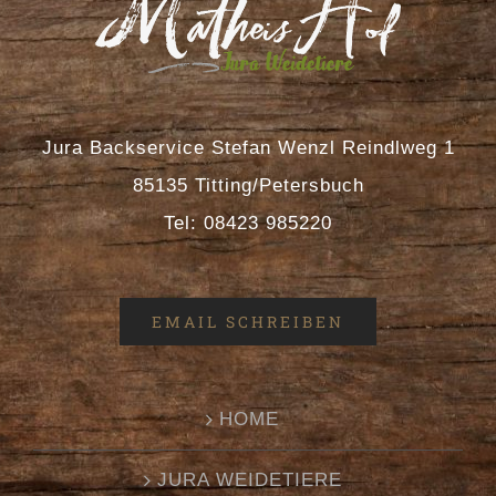
Jura Backservice Stefan Wenzl Reindlweg 1
85135 Titting/Petersbuch
Tel: 08423 985220
EMAIL SCHREIBEN
HOME
JURA WEIDETIERE