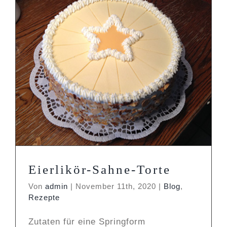
Eierlikör-Sahne-Torte
Blog
Rezepte
Eierlikör-Sahne-Torte
Von
admin
|
November 11th, 2020
|
Blog
,
Rezepte
Zutaten für eine Springform