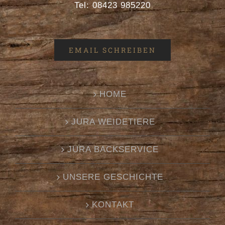
Tel: 08423 985220
EMAIL SCHREIBEN
HOME
JURA WEIDETIERE
JURA BACKSERVICE
UNSERE GESCHICHTE
KONTAKT