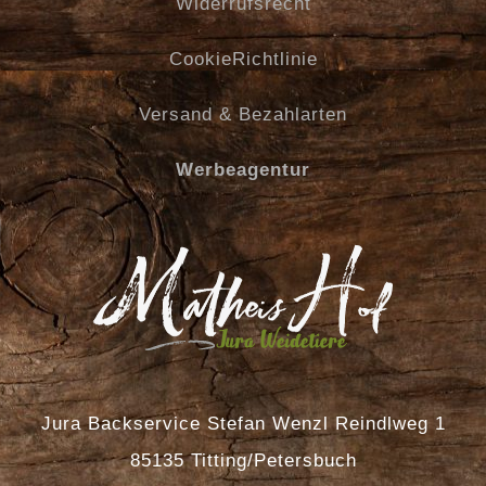
Widerrufsrecht
CookieRichtlinie
Versand & Bezahlarten
Werbeagentur
Jura Backservice Stefan Wenzl Reindlweg 1
85135 Titting/Petersbuch