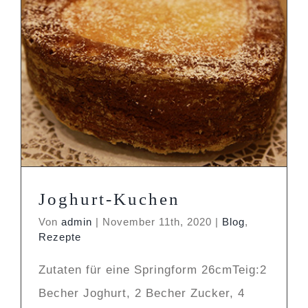
Joghurt-Kuchen
Blog
Rezepte
Joghurt-Kuchen
Von
admin
|
November 11th, 2020
|
Blog
,
Rezepte
Zutaten für eine Springform 26cmTeig:2
Becher Joghurt, 2 Becher Zucker, 4