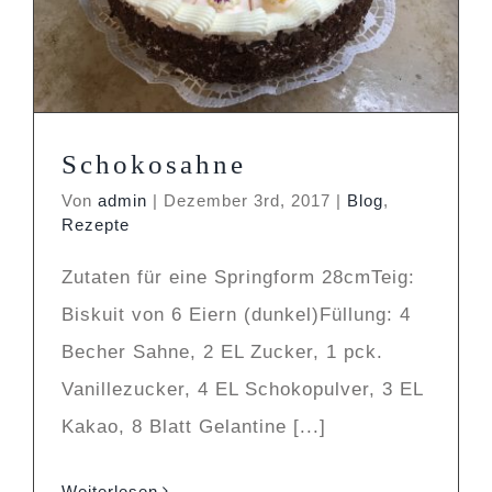
Blog
Rezepte
Schokosahne
Von
admin
|
Dezember 3rd, 2017
|
Blog
,
Rezepte
Zutaten für eine Springform 28cmTeig:
Biskuit von 6 Eiern (dunkel)Füllung: 4
Becher Sahne, 2 EL Zucker, 1 pck.
Vanillezucker, 4 EL Schokopulver, 3 EL
Kakao, 8 Blatt Gelantine [...]
Weiterlesen